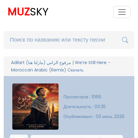
MUZ
SKY
Adilart (مازلنا هنا) مرفوع الراس | We’re Still Here -
Moroccan Arabic (Remix) Скачать
Просмотров : 1069
Длительность : 03:35
Опубликовано : 03 июнь 2026